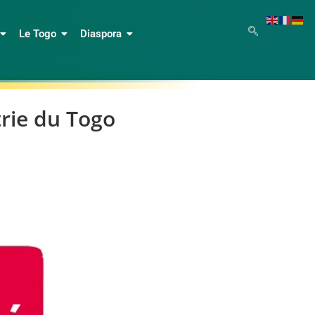
Le Togo
Diaspora
rie du Togo