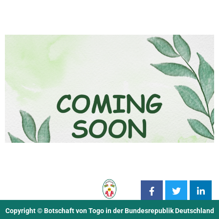
Copyright © Botschaft von Togo in der Bundesrepublik Deutschland