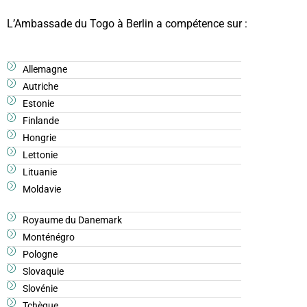
L’Ambassade du Togo à Berlin a compétence sur :
Allemagne
Autriche
Estonie
Finlande
Hongrie
Lettonie
Lituanie
Moldavie
Royaume du Danemark
Monténégro
Pologne
Slovaquie
Slovénie
Tchèque