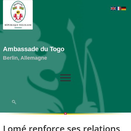
Ambassade du Togo
Berlin, Allemagne
Lomé renforce ses relations