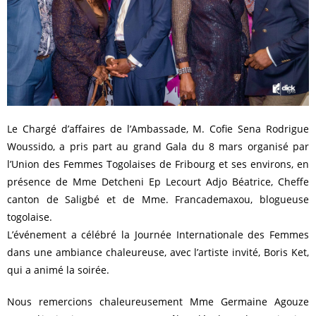
Le Chargé d’affaires de l’Ambassade, M. Cofie Sena Rodrigue
Woussido, a pris part au grand Gala du 8 mars organisé par
l’Union des Femmes Togolaises de Fribourg et ses environs, en
présence de Mme Detcheni Ep Lecourt Adjo Béatrice, Cheffe
canton de Saligbé et de Mme. Francademaxou, blogueuse
togolaise.
L’événement a célébré la Journée Internationale des Femmes
dans une ambiance chaleureuse, avec l’artiste invité, Boris Ket,
qui a animé la soirée.
Nous remercions chaleureusement Mme Germaine Agouze