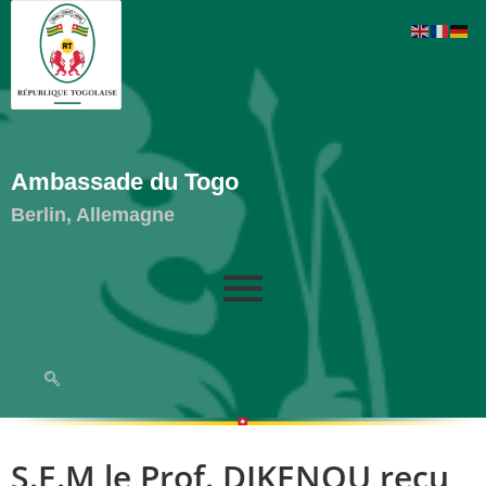
Ambassade du Togo
Berlin, Allemagne
S.E.M le Prof. DIKENOU reçu