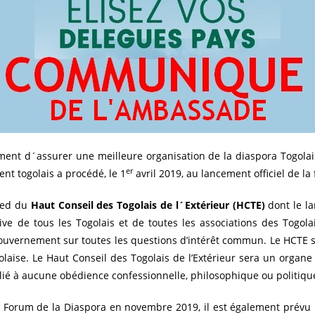
ment d´assurer une meilleure organisation de la diaspora Togolai
er
nt togolais a procédé, le 1
avril 2019, au lancement officiel de la 
pied du
Haut Conseil des Togolais de l´Extérieur (HCTE)
dont le la
ive de tous les Togolais et de toutes les associations des Togolais
et Gouvernement sur toutes les questions d’intérêt commun. Le HCTE
aise. Le Haut Conseil des Togolais de l’Extérieur sera un organe c
ffilié à aucune obédience confessionnelle, philosophique ou politiqu
du Forum de la Diaspora en novembre 2019, il est également prévu