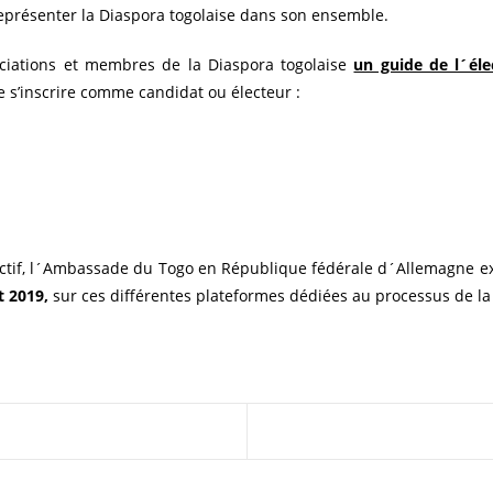
présenter la Diaspora togolaise dans son ensemble.
sociations et membres de la Diaspora togolaise
un guide de l´éle
de s’inscrire comme candidat ou électeur :
bjectif, l´Ambassade du Togo en République fédérale d´Allemagne e
ût 2019,
sur ces différentes plateformes dédiées au processus de la