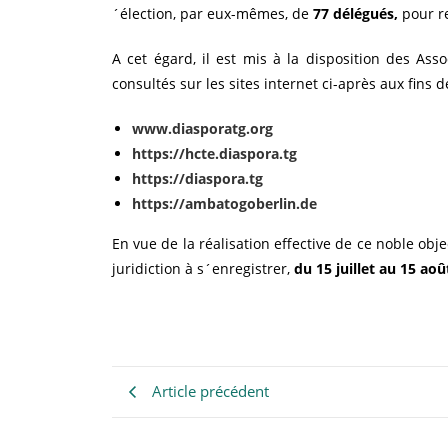
´élection, par eux-mêmes, de
77 délégués,
pour re
A cet égard, il est mis à la disposition des As
consultés sur les sites internet ci-après aux fins 
www.diasporatg.org
https://hcte.diaspora.tg
https://diaspora.tg
https://ambatogoberlin.de
En vue de la réalisation effective de ce noble o
juridiction à s´enregistrer,
du 15 juillet au 15 ao
Article précédent