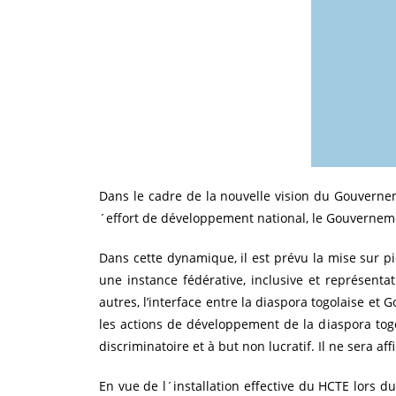
Dans le cadre de la nouvelle vision du Gouverne
´effort de développement national, le Gouverneme
Dans cette dynamique, il est prévu la mise sur 
une instance fédérative, inclusive et représentat
autres, l’interface entre la diaspora togolaise 
les actions de développement de la diaspora togol
discriminatoire et à but non lucratif. Il ne sera a
En vue de l´installation effective du HCTE lors 