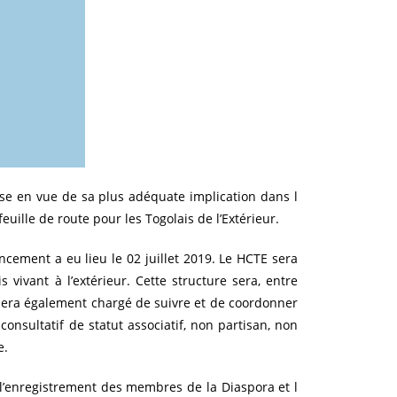
se en vue de sa plus adéquate implication dans l
feuille de route pour les Togolais de l’Extérieur.
ncement a eu lieu le 02 juillet 2019. Le HCTE sera
 vivant à l’extérieur. Cette structure sera, entre
 sera également chargé de suivre et de coordonner
onsultatif de statut associatif, non partisan, non
e.
 l’enregistrement des membres de la Diaspora et l