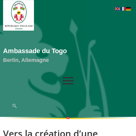
Ambassade du Togo
Berlin, Allemagne
Vers la création d’une